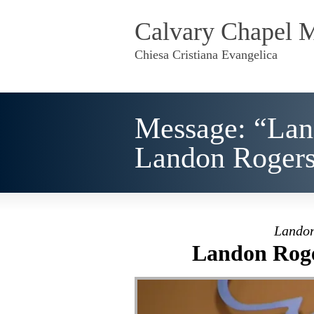
Calvary Chapel 
Chiesa Cristiana Evangelica
Message: “Lan
Landon Roger
Landon
Landon Roger