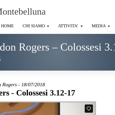
Montebelluna
HOME
CHI SIAMO
ATTIVITA’
MEDIA
don Rogers – Colossesi 3.
s
 Rogers - 18/07/2018
s - Colossesi 3.12-17