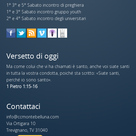
1° 3° e 5° Sabato incontro di preghiera
1° e 3° Sabato incontro gruppo youth
2° e 4° Sabato incontro degli universitari
Versetto di oggi
Ma come colui che vi ha chiamati è santo, anche voi siate santi
in tutta la vostra condotta, poiché sta scritto: «Siate santi,
perché io sono santo».
1 Pietro 1:15-16
Contattaci
info@ccmontebelluna.com
Via Ortigara 10
Trevignano, TV 31040