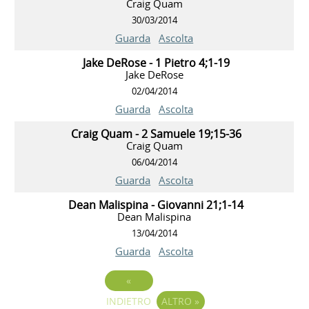
Craig Quam
30/03/2014
Guarda
Ascolta
Jake DeRose - 1 Pietro 4;1-19
Jake DeRose
02/04/2014
Guarda
Ascolta
Craig Quam - 2 Samuele 19;15-36
Craig Quam
06/04/2014
Guarda
Ascolta
Dean Malispina - Giovanni 21;1-14
Dean Malispina
13/04/2014
Guarda
Ascolta
«
INDIETRO
ALTRO
»