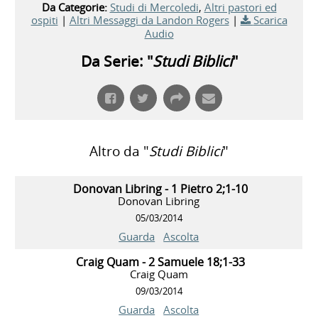
Da Categorie:
Studi di Mercoledi
,
Altri pastori ed
ospiti
|
Altri Messaggi da Landon Rogers
|
Scarica
Audio
Da Serie: "
Studi Biblici
"
Altro da "
Studi Biblici
"
Donovan Libring - 1 Pietro 2;1-10
Donovan Libring
05/03/2014
Guarda
Ascolta
Craig Quam - 2 Samuele 18;1-33
Craig Quam
09/03/2014
Guarda
Ascolta