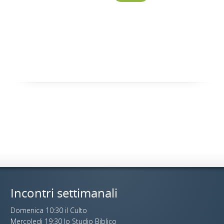
Incontri settimanali
Domenica 10:30 il Culto
Mercoledi 19:30 lo Studio Biblico