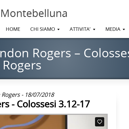
 Montebelluna
HOME
CHI SIAMO
ATTIVITA’
MEDIA
ndon Rogers – Colosses
 Rogers
Rogers - 18/07/2018
s - Colossesi 3.12-17