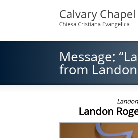
Calvary Chapel
Chiesa Cristiana Evangelica
Message: “La
from Landon
Landon 
Landon Roger