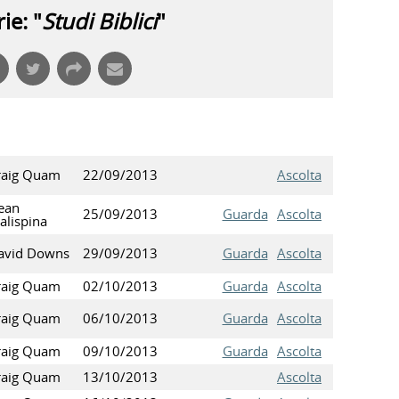
ie: "
Studi Biblici
"
raig Quam
22/09/2013
Ascolta
ean
25/09/2013
Guarda
Ascolta
alispina
avid Downs
29/09/2013
Guarda
Ascolta
raig Quam
02/10/2013
Guarda
Ascolta
raig Quam
06/10/2013
Guarda
Ascolta
raig Quam
09/10/2013
Guarda
Ascolta
raig Quam
13/10/2013
Ascolta