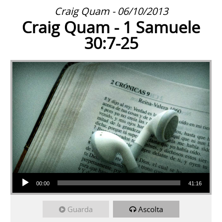
Craig Quam - 06/10/2013
Craig Quam - 1 Samuele
30:7-25
Audio Player
00:00
41:16
Guarda
Ascolta