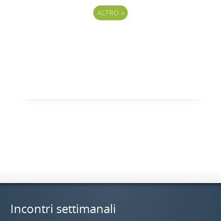
ALTRO
»
Incontri settimanali