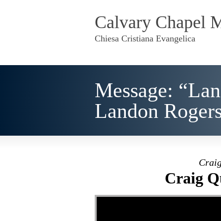
Calvary Chapel 
Chiesa Cristiana Evangelica
Message: “Lan
Landon Roger
Craig
Craig Q