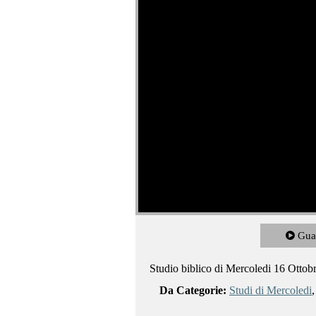
Gua
Studio biblico di Mercoledi 16 Ottob
Da Categorie:
Studi di Mercoledi