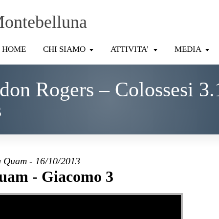
Montebelluna
HOME
CHI SIAMO
ATTIVITA’
MEDIA
don Rogers – Colossesi 3.
s
 Quam - 16/10/2013
uam - Giacomo 3