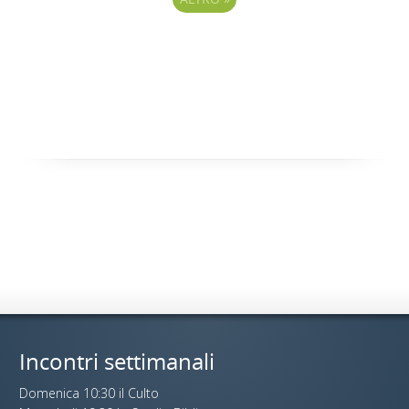
Incontri settimanali
Domenica 10:30 il Culto