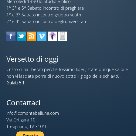
Mercoledi 19:30 lo Studio Biblico
1° 3° e 5° Sabato incontro di preghiera
1° e 3° Sabato incontro gruppo youth
2° e 4° Sabato incontro degli universitari
Versetto di oggi
Cristo ci ha liberati perché fossimo liberi; state dunque saldi e
non vi lasciate porre di nuovo sotto il giogo della schiavitù.
Galati 5:1
Contattaci
info@ccmontebelluna.com
Via Ortigara 10
Trevignano, TV 31040