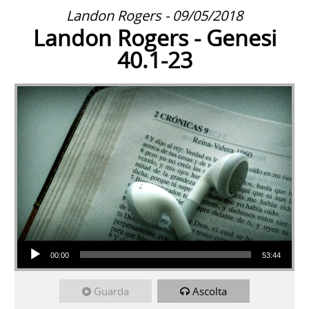
Landon Rogers - 09/05/2018
Landon Rogers - Genesi
40.1-23
Audio Player
00:00
53:44
Guarda
Ascolta