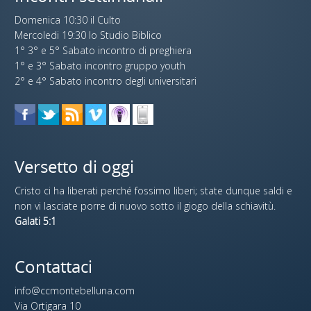
Domenica 10:30 il Culto
Mercoledi 19:30 lo Studio Biblico
1° 3° e 5° Sabato incontro di preghiera
1° e 3° Sabato incontro gruppo youth
2° e 4° Sabato incontro degli universitari
Versetto di oggi
Cristo ci ha liberati perché fossimo liberi; state dunque saldi e
non vi lasciate porre di nuovo sotto il giogo della schiavitù.
Galati 5:1
Contattaci
info@ccmontebelluna.com
Via Ortigara 10