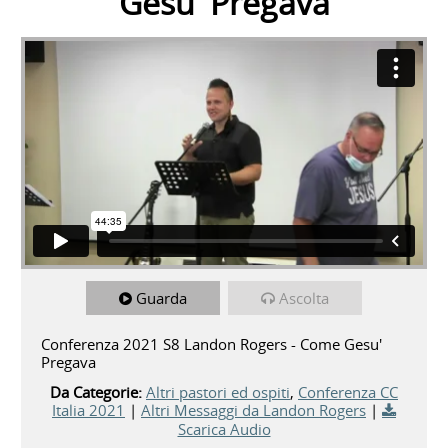
Gesu' Pregava
Guarda
Ascolta
Conferenza 2021 S8 Landon Rogers - Come Gesu'
Pregava
Da Categorie:
Altri pastori ed ospiti
,
Conferenza CC
Italia 2021
|
Altri Messaggi da Landon Rogers
|
Scarica Audio