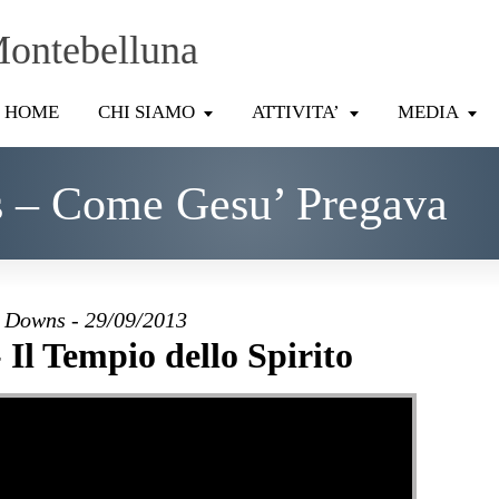
Montebelluna
HOME
CHI SIAMO
ATTIVITA’
MEDIA
 – Come Gesu’ Pregava
 Downs - 29/09/2013
Il Tempio dello Spirito