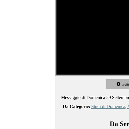
Gua
Messaggio di Domenica 29 Settembr
Da Categorie:
Studi di Domenica
,
A
Da Ser