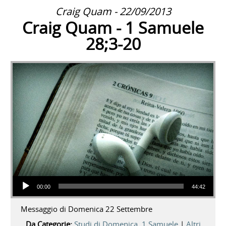
Craig Quam - 22/09/2013
Craig Quam - 1 Samuele
28;3-20
Audio Player
00:00
44:42
Messaggio di Domenica 22 Settembre
Da Categorie:
Studi di Domenica
,
1 Samuele
|
Altri