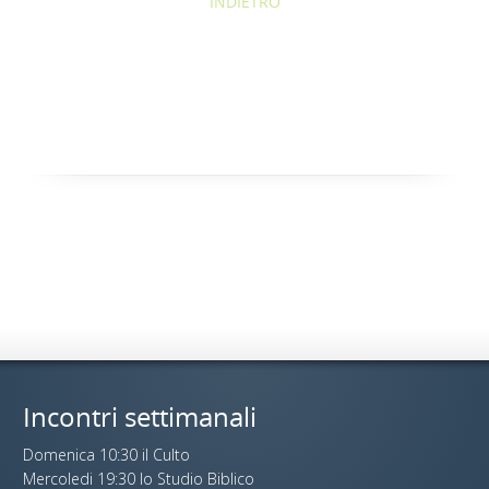
INDIETRO
Incontri settimanali
Domenica 10:30 il Culto
Mercoledi 19:30 lo Studio Biblico