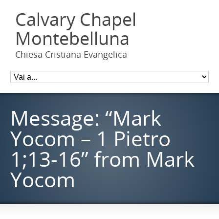
Calvary Chapel
Montebelluna
Chiesa Cristiana Evangelica
Message: “Mark
Yocom – 1 Pietro
1;13-16” from Mark
Yocom