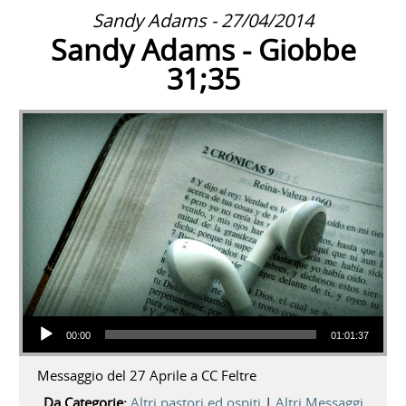
Sandy Adams - 27/04/2014
Sandy Adams - Giobbe
31;35
Audio Player
00:00
01:01:37
Messaggio del 27 Aprile a CC Feltre
Da Categorie:
Altri pastori ed ospiti
|
Altri Messaggi