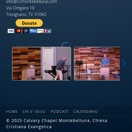
info@ccmontebelluna.com
Via Ortigara 10
Trevignano, TV 31040
HOME
CHI E’ GESU’
PODCAST
CALENDARIO
© 2025 Calvary Chapel Montebelluna, Chiesa
Cristiana Evangelica