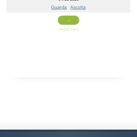
Guarda
Ascolta
«
INDIETRO