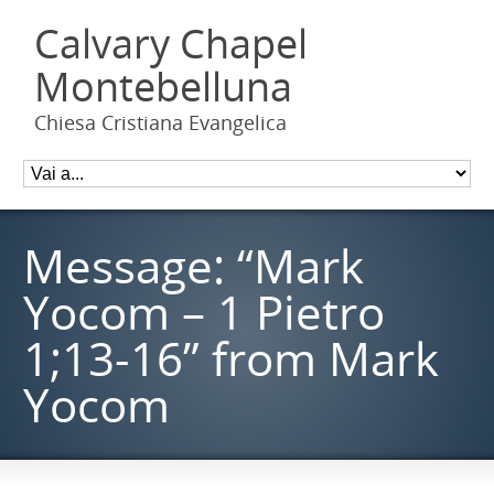
Calvary Chapel
Montebelluna
Chiesa Cristiana Evangelica
Message: “Mark
Yocom – 1 Pietro
1;13-16” from Mark
Yocom