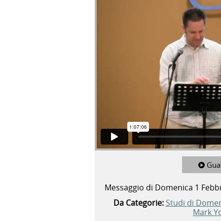
Gua
Messaggio di Domenica 1 Febb
Da Categorie:
Studi di Dome
Mark Y