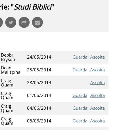
ie: "
Studi Biblici
"
Debbi
24/05/2014
Guarda
Ascolta
Bryson
Dean
25/05/2014
Guarda
Ascolta
Malispina
Craig
28/05/2014
Ascolta
Quam
Craig
01/06/2014
Guarda
Ascolta
Quam
Craig
04/06/2014
Guarda
Ascolta
Quam
Craig
08/06/2014
Guarda
Ascolta
Quam