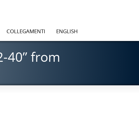
COLLEGAMENTI
ENGLISH
2-40” from