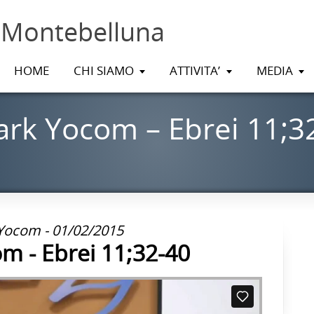
 Montebelluna
HOME
CHI SIAMO
ATTIVITA’
MEDIA
rk Yocom – Ebrei 11;3
Yocom - 01/02/2015
m - Ebrei 11;32-40