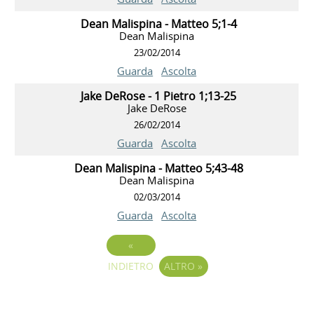
Dean Malispina - Matteo 5;1-4
Dean Malispina
23/02/2014
Guarda
Ascolta
Jake DeRose - 1 Pietro 1;13-25
Jake DeRose
26/02/2014
Guarda
Ascolta
Dean Malispina - Matteo 5;43-48
Dean Malispina
02/03/2014
Guarda
Ascolta
«
INDIETRO
ALTRO
»