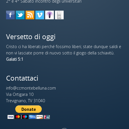
2° e 4° Sabato incontro degli universitari
Versetto di oggi
Cristo ci ha liberati perché fossimo liberi; state dunque saldi e
non vi lasciate porre di nuovo sotto il giogo della schiavitù.
Galati 5:1
Contattaci
info@ccmontebelluna.com
Via Ortigara 10
Trevignano, TV 31040