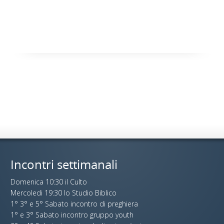
Incontri settimanali
Domenica 10:30 il Culto
Mercoledi 19:30 lo Studio Biblico
1° 3° e 5° Sabato incontro di preghiera
1° e 3° Sabato incontro gruppo youth