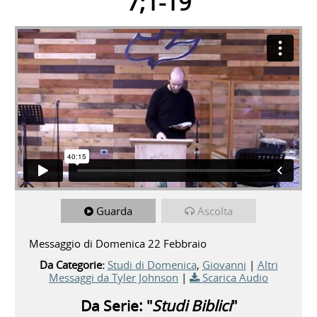
7;1-19
Guarda
Ascolta
Messaggio di Domenica 22 Febbraio
Da Categorie:
Studi di Domenica
,
Giovanni
|
Altri
Messaggi da Tyler Johnson
|
Scarica Audio
Da Serie: "
Studi Biblici
"