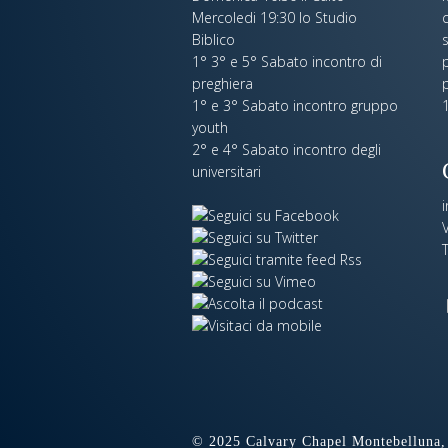
Mercoledi 19:30 lo Studio
c
Biblico
s
1° 3° e 5° Sabato incontro di
p
preghiera
1° e 3° Sabato incontro gruppo
1
youth
2° e 4° Sabato incontro degli
universitari
V
© 2025 Calvary Chapel Montebelluna, 