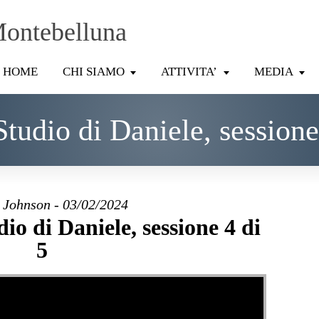
Montebelluna
HOME
CHI SIAMO
ATTIVITA’
MEDIA
tudio di Daniele, sessione
 Johnson - 03/02/2024
io di Daniele, sessione 4 di
5