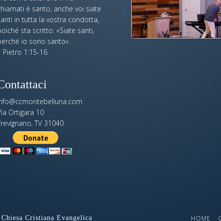
hiamati è santo, anche voi siate
anti in tutta la vostra condotta,
oiché sta scritto: «Siate santi,
perché io sono santo».
 Pietro 1:15-16
Contattaci
info@ccmontebelluna.com
ia Ortigara 10
Trevignano, TV 31040
Chiesa Cristiana Evangelica
HOME