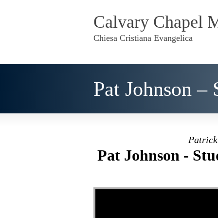
Calvary Chapel 
Chiesa Cristiana Evangelica
Pat Johnson – S
Patrick
Pat Johnson - Stud