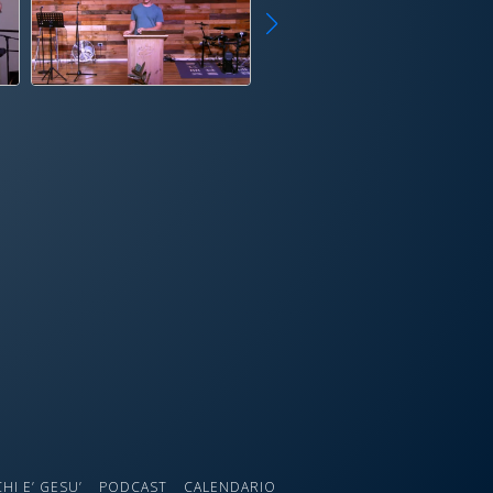
CHI E’ GESU’
PODCAST
CALENDARIO