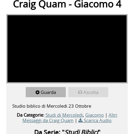
Craig Quam - Giacomo 4
Guarda
Ascolta
Studio biblico di Mercoledi 23 Ottobre
Da Categorie:
Studi di Mercoledi
,
Giacomo
|
Altri
Messaggi da Craig Quam
|
Scarica Audio
Da Serie: "
Studi Biblici
"