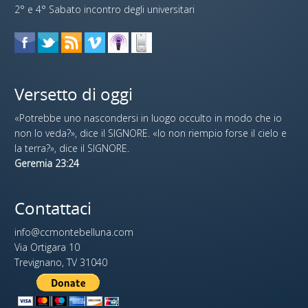
2° e 4° Sabato incontro degli universitari
Versetto di oggi
«Potrebbe uno nascondersi in luogo occulto in modo che io
non lo veda?», dice il SIGNORE. «Io non riempio forse il cielo e
la terra?», dice il SIGNORE.
Geremia 23:24
Contattaci
info@ccmontebelluna.com
Via Ortigara 10
Trevignano, TV 31040