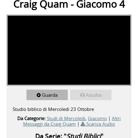
Craig Quam - Giacomo 4
Guarda
Ascolta
Studio biblico di Mercoledi 23 Ottobre
Da Categorie:
Studi di Mercoledi
,
Giacomo
|
Altri
Messaggi da Craig Quam
|
Scarica Audio
Da Serie: "
Studi Biblici
"