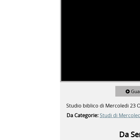
Gua
Studio biblico di Mercoledi 23 
Da Categorie:
Studi di Mercoled
Da Ser