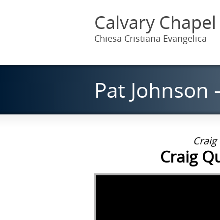
Calvary Chapel
Chiesa Cristiana Evangelica
Pat Johnson –
Craig
Craig Q