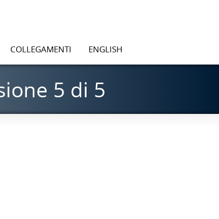
COLLEGAMENTI
ENGLISH
sione 5 di 5