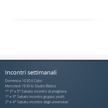
Incontri settimanali
Domenica 10:30 il Culto
Mercoledi 19:30 lo Studio Biblico
1° 3° e 5° Sabato incontro di preghiera
1° e 3° Sabato incontro gruppo youth
2° e 4° Sabato incontro degli universitari