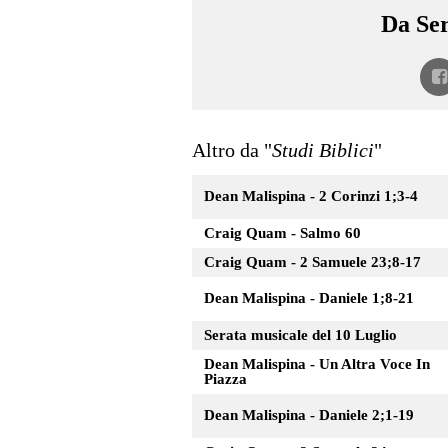
Da Ser
Altro da "
Studi Biblici
"
Dean Malispina - 2 Corinzi 1;3-4
Craig Quam - Salmo 60
Craig Quam - 2 Samuele 23;8-17
Dean Malispina - Daniele 1;8-21
Serata musicale del 10 Luglio
Dean Malispina - Un Altra Voce In
Piazza
Dean Malispina - Daniele 2;1-19