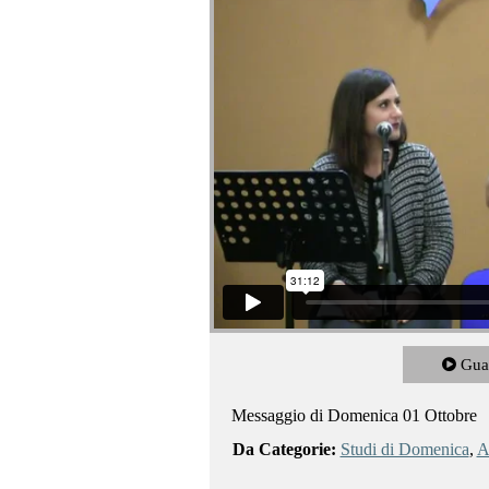
Gua
Messaggio di Domenica 01 Ottobre
Da Categorie:
Studi di Domenica
,
Al