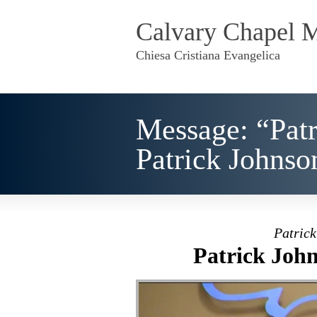
Calvary Chapel 
Chiesa Cristiana Evangelica
Message: “Patr
Patrick Johnso
Patrick
Patrick John