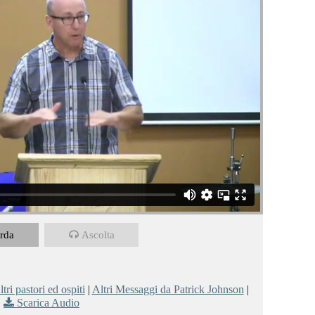
rda
Ascolta
tri pastori ed ospiti
|
Altri Messaggi da Patrick Johnson
|
Scarica Audio