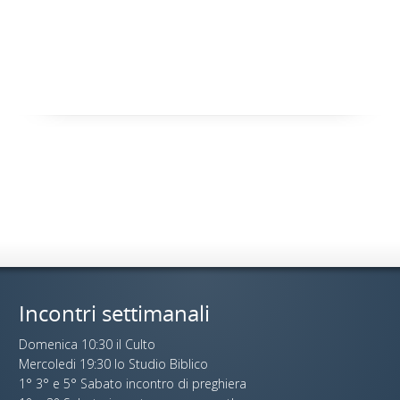
Incontri settimanali
Domenica 10:30 il Culto
Mercoledi 19:30 lo Studio Biblico
1° 3° e 5° Sabato incontro di preghiera