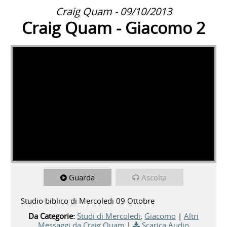
Craig Quam - 09/10/2013
Craig Quam - Giacomo 2
Guarda
Ascolta
Studio biblico di Mercoledi 09 Ottobre
Da Categorie:
Studi di Mercoledi
,
Giacomo
|
Altri
Messaggi da Craig Quam
|
Scarica Audio