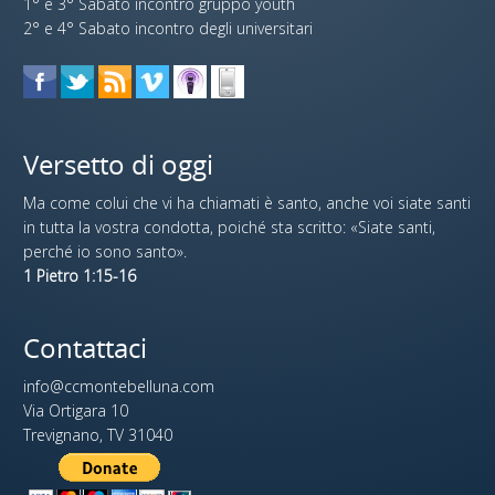
1° e 3° Sabato incontro gruppo youth
2° e 4° Sabato incontro degli universitari
Versetto di oggi
Ma come colui che vi ha chiamati è santo, anche voi siate santi
in tutta la vostra condotta, poiché sta scritto: «Siate santi,
perché io sono santo».
1 Pietro 1:15-16
Contattaci
info@ccmontebelluna.com
Via Ortigara 10
Trevignano, TV 31040