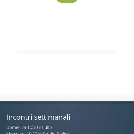
Incontri settimanali
Domenica 10:30 il Culto
Mercoledi 19:30 lo Studio Biblico