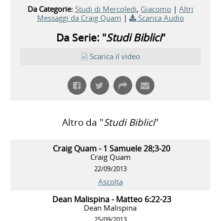
Da Categorie:
Studi di Mercoledi
,
Giacomo
|
Altri
Messaggi da Craig Quam
|
Scarica Audio
Da Serie: "
Studi Biblici
"
Scarica il video
Altro da "
Studi Biblici
"
Craig Quam - 1 Samuele 28;3-20
Craig Quam
22/09/2013
Ascolta
Dean Malispina - Matteo 6:22-23
Dean Malispina
25/09/2013