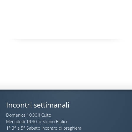
Incontri settimanali
Domenica 10:30 il Culto
Mercoledi 19:30 lo Studio Biblico
1° 3° e 5° Sabato incontro di preghiera