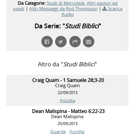
Da Categorie:
Studi di Mercoledi
,
Altri pastori ed
ospiti
|
Altri Messaggi da Rod Thompson
|
Scarica
Audio
Da Serie: "
Studi Biblici
"
Altro da "
Studi Biblici
"
Craig Quam - 1 Samuele 28;3-20
Craig Quam
22/09/2013
Ascolta
Dean Malispina - Matteo 6:22-23
Dean Malispina
25/09/2013
Guarda
Ascolta