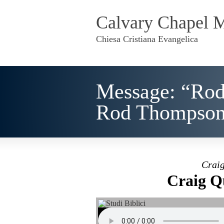
Calvary Chapel 
Chiesa Cristiana Evangelica
Message: “Rod
Rod Thompso
Craig
Craig Q