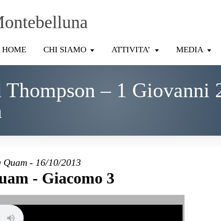
Montebelluna
HOME
CHI SIAMO
ATTIVITA’
MEDIA
 Thompson – 1 Giovanni 
n
 Quam - 16/10/2013
uam - Giacomo 3