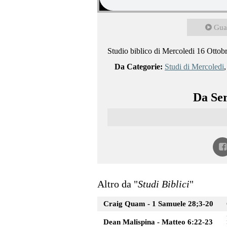
Gua
Studio biblico di Mercoledi 16 Ottob
Da Categorie:
Studi di Mercoledi
Da Ser
Altro da "
Studi Biblici
"
Craig Quam - 1 Samuele 28;3-20
Dean Malispina - Matteo 6:22-23