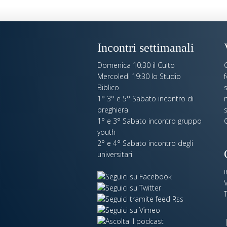
Incontri settimanali
Domenica 10:30 il Culto
C
Mercoledi 19:30 lo Studio
Biblico
s
1° 3° e 5° Sabato incontro di
n
preghiera
s
1° e 3° Sabato incontro gruppo
G
youth
2° e 4° Sabato incontro degli
universitari
V