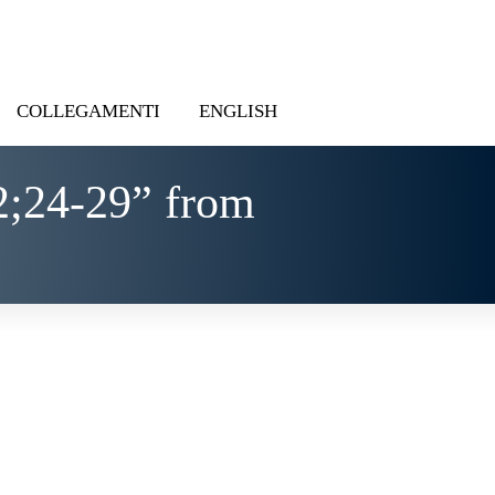
COLLEGAMENTI
ENGLISH
2;24-29” from