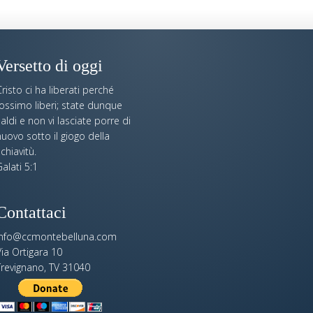
Versetto di oggi
risto ci ha liberati perché
fossimo liberi; state dunque
aldi e non vi lasciate porre di
uovo sotto il giogo della
chiavitù.
alati 5:1
Contattaci
info@ccmontebelluna.com
ia Ortigara 10
Trevignano, TV 31040