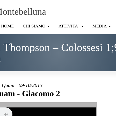
Montebelluna
HOME
CHI SIAMO
ATTIVITA’
MEDIA
 Thompson – Colossesi 1;
n
 Quam - 09/10/2013
uam - Giacomo 2