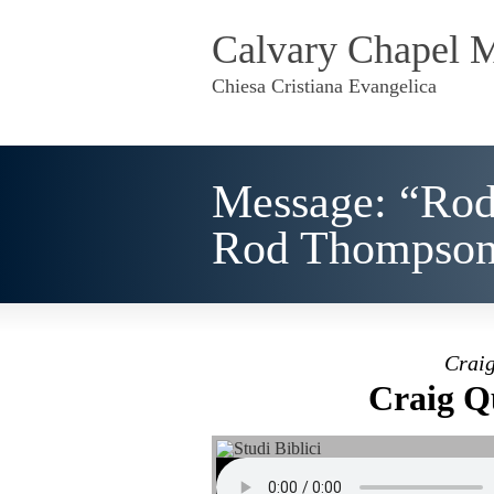
Calvary Chapel 
Chiesa Cristiana Evangelica
Message: “Rod
Rod Thompso
Craig
Craig Q