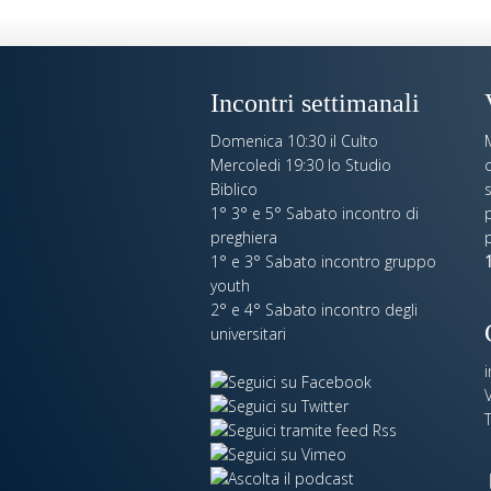
Incontri settimanali
Domenica 10:30 il Culto
Mercoledi 19:30 lo Studio
c
Biblico
s
1° 3° e 5° Sabato incontro di
p
preghiera
1° e 3° Sabato incontro gruppo
1
youth
2° e 4° Sabato incontro degli
universitari
V