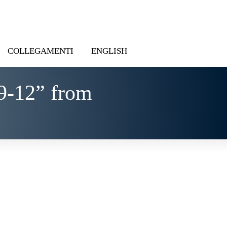
COLLEGAMENTI
ENGLISH
9-12” from