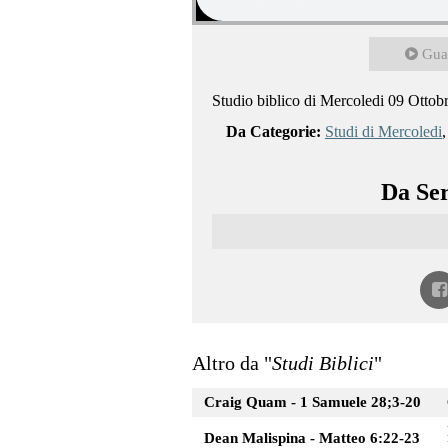
Gua
Studio biblico di Mercoledi 09 Ottob
Da Categorie:
Studi di Mercoledi
Da Ser
Altro da "
Studi Biblici
"
Craig Quam - 1 Samuele 28;3-20
Dean Malispina - Matteo 6:22-23