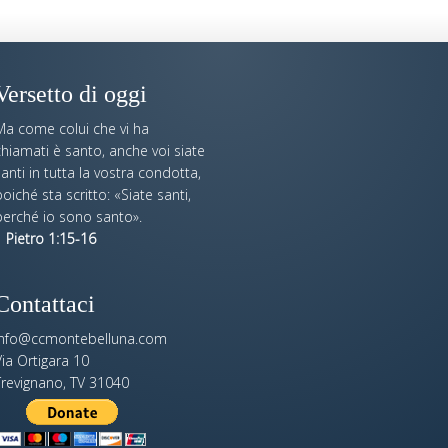
Versetto di oggi
Ma come colui che vi ha
hiamati è santo, anche voi siate
anti in tutta la vostra condotta,
oiché sta scritto: «Siate santi,
perché io sono santo».
 Pietro 1:15-16
Contattaci
info@ccmontebelluna.com
ia Ortigara 10
Trevignano, TV 31040