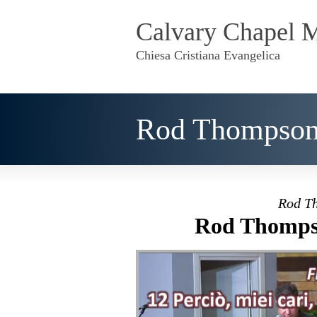
Calvary Chapel 
Chiesa Cristiana Evangelica
Rod Thompson 
Rod Th
Rod Thompso