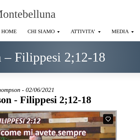
Montebelluna
HOME
CHI SIAMO
ATTIVITA’
MEDIA
– Filippesi 2;12-18
ompson - 02/06/2021
n - Filippesi 2;12-18