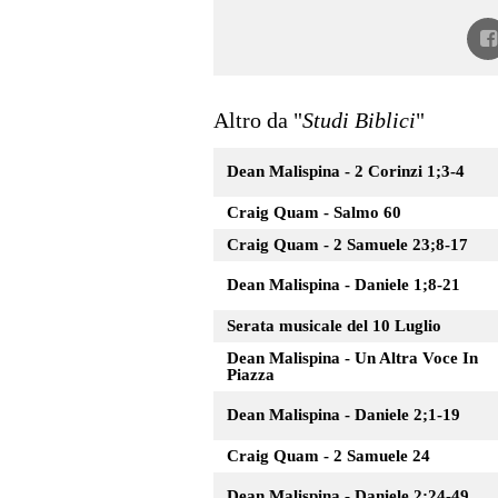
Altro da "
Studi Biblici
"
Dean Malispina - 2 Corinzi 1;3-4
Craig Quam - Salmo 60
Craig Quam - 2 Samuele 23;8-17
Dean Malispina - Daniele 1;8-21
Serata musicale del 10 Luglio
Dean Malispina - Un Altra Voce In
Piazza
Dean Malispina - Daniele 2;1-19
Craig Quam - 2 Samuele 24
Dean Malispina - Daniele 2;24-49