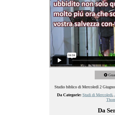
Gua
Studio biblico di Mercoledì 2 Giugno
Da Categorie:
Studi di Mercoledi
,
Thom
Da Ser