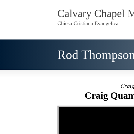
Calvary Chapel 
Chiesa Cristiana Evangelica
Rod Thompson 
Craig
Craig Quam 