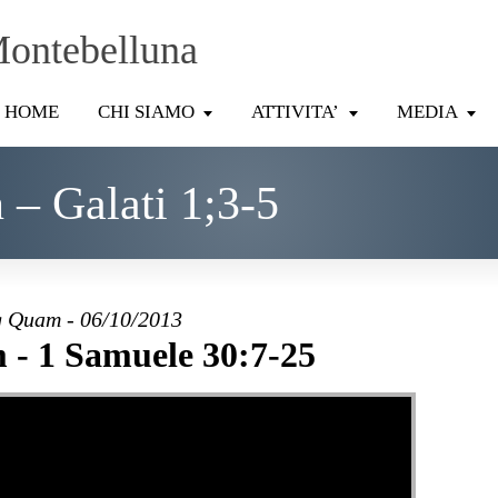
Montebelluna
HOME
CHI SIAMO
ATTIVITA’
MEDIA
– Galati 1;3-5
 Quam - 06/10/2013
- 1 Samuele 30:7-25