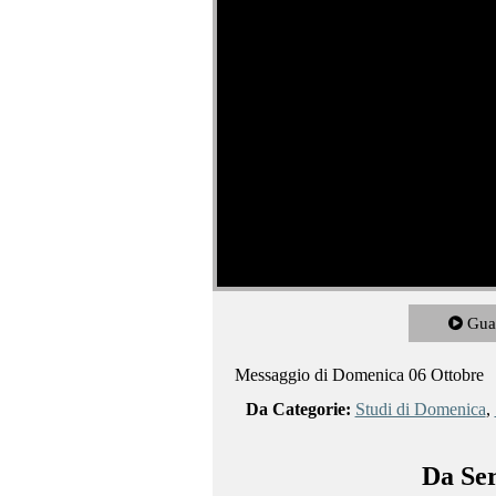
Gua
Messaggio di Domenica 06 Ottobre
Da Categorie:
Studi di Domenica
,
Da Ser