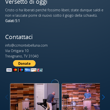
Versetto di oggi
Cristo ci ha liberati perché fossimo liberi; state dunque saldi e
non vi lasciate porre di nuovo sotto il giogo della schiavitù.
Galati 5:1
Contattaci
info@ccmontebelluna.com
Via Ortigara 10
Trevignano, TV 31040