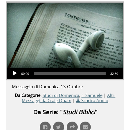
Audio Player
00:00
32:50
Messaggio di Domenica 13 Ottobre
Da Categorie:
Studi di Domenica
,
1 Samuele
|
Altri
Messaggi da Craig Quam
|
Scarica Audio
Da Serie: "
Studi Biblici
"