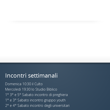
Incontri settimanali
Domenica 10:30 il Culto
Mercoledi 19:30 lo Studio Biblico
1° 3° e 5° Sabato incontro di preghiera
1° e 3° Sabato incontro gruppo youth
2° e 4° Sabato incontro degli universitari