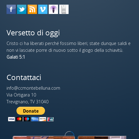
Versetto di oggi
Cristo ci ha liberati perché fossimo liberi; state dunque saldi e
non vi lasciate porre di nuovo sotto il giogo della schiavitù.
Galati 5:1
Contattaci
info@ccmontebelluna.com
Via Ortigara 10
Trevignano, TV 31040