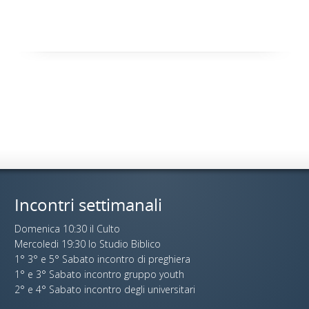
Incontri settimanali
Domenica 10:30 il Culto
Mercoledi 19:30 lo Studio Biblico
1° 3° e 5° Sabato incontro di preghiera
1° e 3° Sabato incontro gruppo youth
2° e 4° Sabato incontro degli universitari