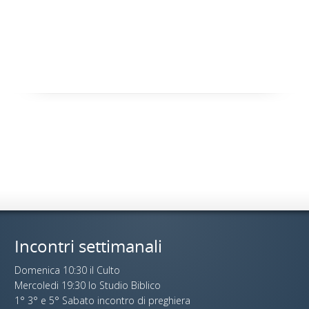
Incontri settimanali
Domenica 10:30 il Culto
Mercoledi 19:30 lo Studio Biblico
1° 3° e 5° Sabato incontro di preghiera