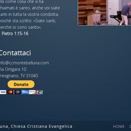
Ma come colui che vi ha
hiamati è santo, anche voi siate
anti in tutta la vostra condotta,
oiché sta scritto: «Siate santi,
perché io sono santo».
 Pietro 1:15-16
Contattaci
info@ccmontebelluna.com
ia Ortigara 10
Trevignano, TV 31040
na, Chiesa Cristiana Evangelica
HOME