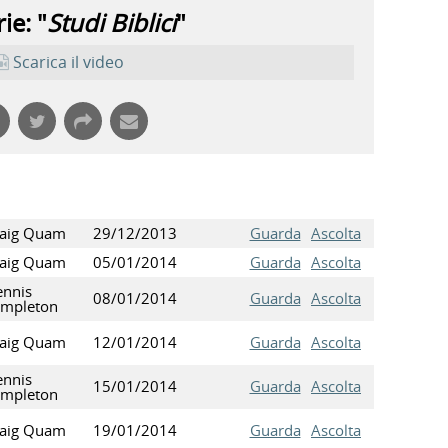
ie: "
Studi Biblici
"
Scarica il video
raig Quam
29/12/2013
Guarda
Ascolta
raig Quam
05/01/2014
Guarda
Ascolta
nnis
08/01/2014
Guarda
Ascolta
empleton
raig Quam
12/01/2014
Guarda
Ascolta
nnis
15/01/2014
Guarda
Ascolta
empleton
raig Quam
19/01/2014
Guarda
Ascolta