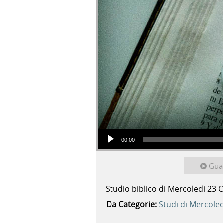
Audio Player
00:00
Gua
Studio biblico di Mercoledi 23 
Da Categorie:
Studi di Mercoled