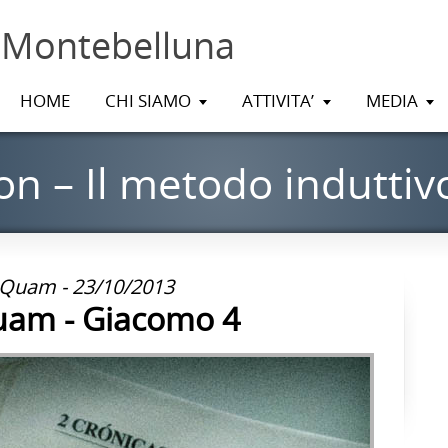
 Montebelluna
HOME
CHI SIAMO
ATTIVITA’
MEDIA
 – Il metodo induttiv
 Quam - 23/10/2013
uam - Giacomo 4