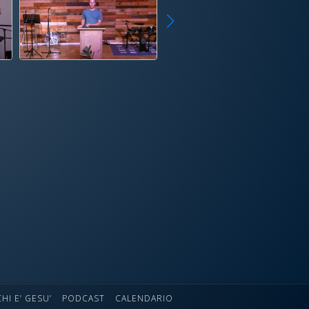
CHI E’ GESU’
PODCAST
CALENDARIO