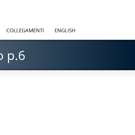
COLLEGAMENTI
ENGLISH
o p.6