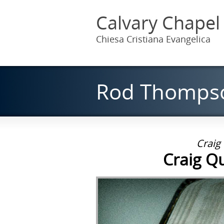
Calvary Chapel
Chiesa Cristiana Evangelica
Rod Thompson
Craig
Craig Q