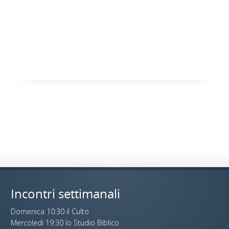
Incontri settimanali
Domenica 10:30 il Culto
Mercoledi 19:30 lo Studio Biblico