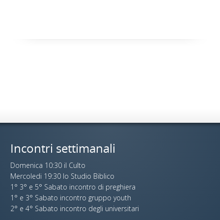
Incontri settimanali
Domenica 10:30 il Culto
Mercoledi 19:30 lo Studio Biblico
1° 3° e 5° Sabato incontro di preghiera
1° e 3° Sabato incontro gruppo youth
2° e 4° Sabato incontro degli universitari