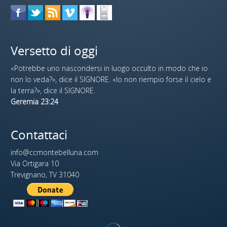
Versetto di oggi
«Potrebbe uno nascondersi in luogo occulto in modo che io
non lo veda?», dice il SIGNORE. «Io non riempio forse il cielo e
la terra?», dice il SIGNORE.
Geremia 23:24
Contattaci
info@ccmontebelluna.com
Via Ortigara 10
Trevignano, TV 31040