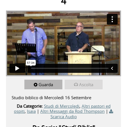
4
Guarda
Ascolta
Studio biblico di Mercoledì 16 Settembre
Da Categorie:
Studi di Mercoledi
,
Altri pastori ed
ospiti
,
Isaia
|
Altri Messaggi da Rod Thompson
|
Scarica Audio