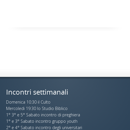
Incontri settimanali
Domenica 10:30 il Culto
Mercoledi 19:30 lo Studio Biblico
1° 3° e 5° Sabato incontro di preghiera
1° e 3° Sabato incontro gruppo youth
2° e 4° Sabato incontro degli universitari