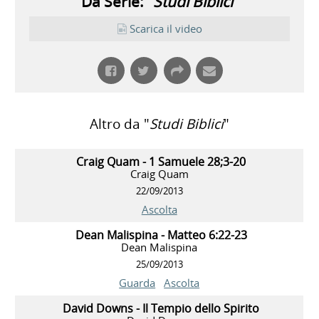
Da Serie: "
Studi Biblici
"
Scarica il video
Altro da "
Studi Biblici
"
Craig Quam - 1 Samuele 28;3-20
Craig Quam
22/09/2013
Ascolta
Dean Malispina - Matteo 6:22-23
Dean Malispina
25/09/2013
Guarda
Ascolta
David Downs - Il Tempio dello Spirito