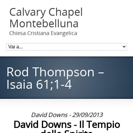
Calvary Chapel
Montebelluna
Chiesa Cristiana Evangelica
Rod Thompson –
Isaia 61;1-4
David Downs - 29/09/2013
David Downs - Il Tempio