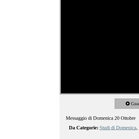
Gua
Messaggio di Domenica 20 Ottobre
Da Categorie:
Studi di Domenica
,