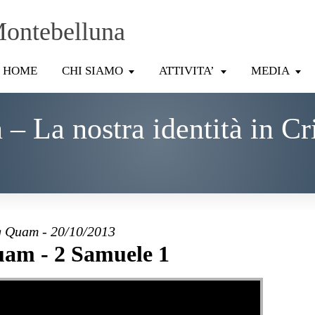
Montebelluna
HOME
CHI SIAMO
ATTIVITA’
MEDIA
 La nostra identità in Cr
 Quam - 20/10/2013
am - 2 Samuele 1