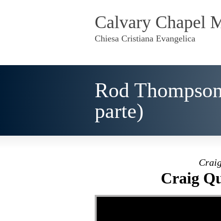
Calvary Chapel 
Chiesa Cristiana Evangelica
Rod Thompson –
parte)
Craig
Craig Qu