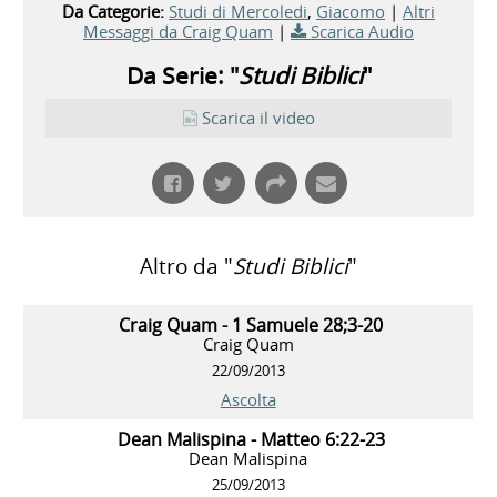
Da Categorie:
Studi di Mercoledi
,
Giacomo
|
Altri
Messaggi da Craig Quam
|
Scarica Audio
Da Serie: "
Studi Biblici
"
Scarica il video
Altro da "
Studi Biblici
"
Craig Quam - 1 Samuele 28;3-20
Craig Quam
22/09/2013
Ascolta
Dean Malispina - Matteo 6:22-23
Dean Malispina
25/09/2013