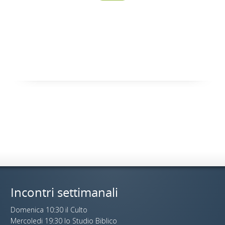
Incontri settimanali
Domenica 10:30 il Culto
Mercoledi 19:30 lo Studio Biblico