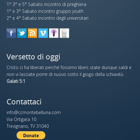
1° 3° e 5° Sabato incontro di preghiera
1° e 3° Sabato incontro gruppo youth
2° e 4° Sabato incontro degli universitari
Versetto di oggi
Cristo ci ha liberati perché fossimo liberi; state dunque saldi e
non vi lasciate porre di nuovo sotto il giogo della schiavitù.
Galati 5:1
Contattaci
info@ccmontebelluna.com
Via Ortigara 10
Trevignano, TV 31040