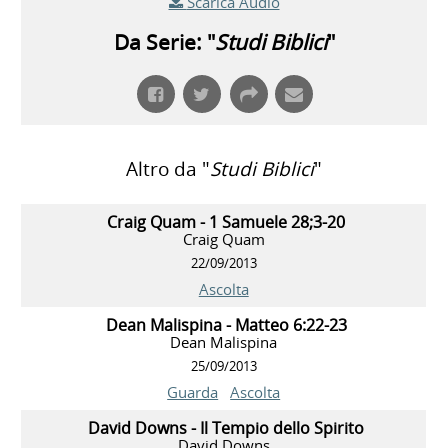
Scarica Audio
Da Serie: "
Studi Biblici
"
Altro da "
Studi Biblici
"
Craig Quam - 1 Samuele 28;3-20
Craig Quam
22/09/2013
Ascolta
Dean Malispina - Matteo 6:22-23
Dean Malispina
25/09/2013
Guarda
Ascolta
David Downs - Il Tempio dello Spirito
David Downs