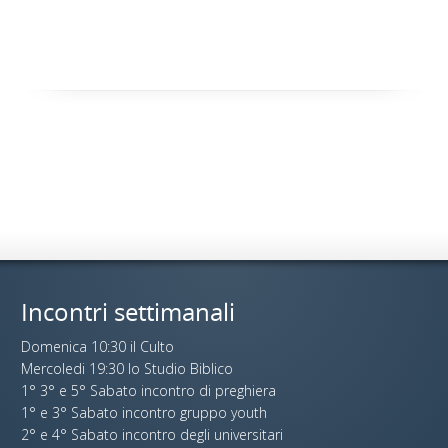
Incontri settimanali
Domenica 10:30 il Culto
Mercoledi 19:30 lo Studio Biblico
1° 3° e 5° Sabato incontro di preghiera
1° e 3° Sabato incontro gruppo youth
2° e 4° Sabato incontro degli universitari