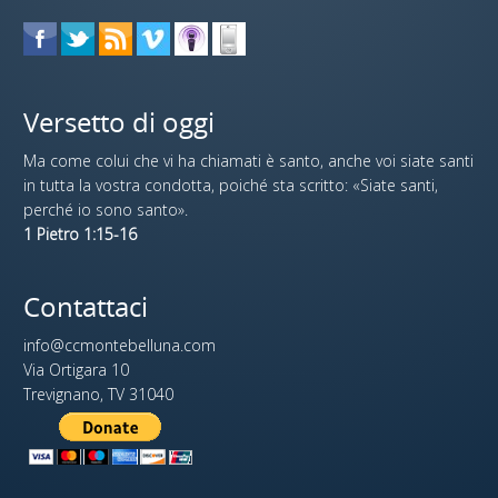
Versetto di oggi
Ma come colui che vi ha chiamati è santo, anche voi siate santi
in tutta la vostra condotta, poiché sta scritto: «Siate santi,
perché io sono santo».
1 Pietro 1:15-16
Contattaci
info@ccmontebelluna.com
Via Ortigara 10
Trevignano, TV 31040