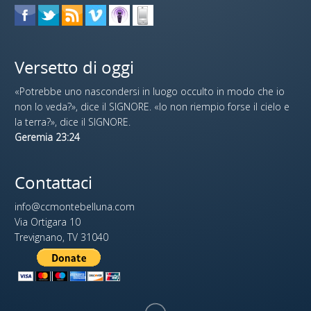
Versetto di oggi
«Potrebbe uno nascondersi in luogo occulto in modo che io
non lo veda?», dice il SIGNORE. «Io non riempio forse il cielo e
la terra?», dice il SIGNORE.
Geremia 23:24
Contattaci
info@ccmontebelluna.com
Via Ortigara 10
Trevignano, TV 31040