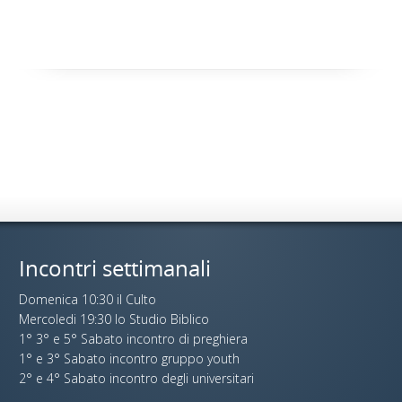
Incontri settimanali
Domenica 10:30 il Culto
Mercoledi 19:30 lo Studio Biblico
1° 3° e 5° Sabato incontro di preghiera
1° e 3° Sabato incontro gruppo youth
2° e 4° Sabato incontro degli universitari