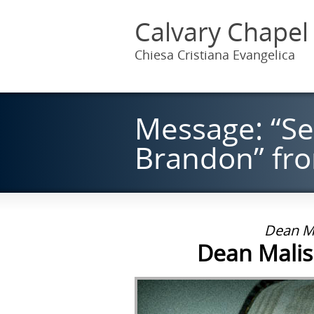
Calvary Chapel
Chiesa Cristiana Evangelica
Message: “Se
Brandon” from
Dean Ma
Dean Malisp