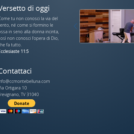
Versetto di oggi
Come tu non conosci la via del
vento, né come si formino le
ssa in seno alla donna incinta,
osì non conosci l’opera di Dio,
he fa tutto.
cclesiaste 11:5
Contattaci
info@ccmontebelluna.com
ia Ortigara 10
Trevignano, TV 31040