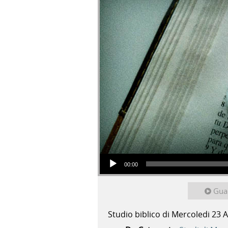
Audio Player
00:00
Gua
Studio biblico di Mercoledi 23 A