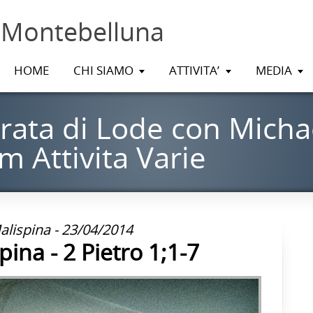
 Montebelluna
HOME
CHI SIAMO
ATTIVITA’
MEDIA
rata di Lode con Micha
 Attivita Varie
lispina - 23/04/2014
ina - 2 Pietro 1;1-7