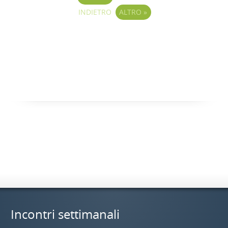
INDIETRO
ALTRO
»
Incontri settimanali