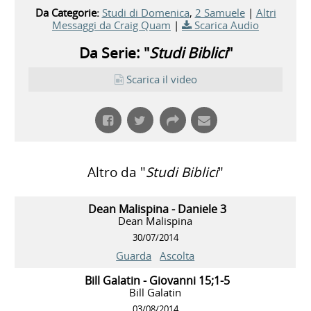
Da Categorie:
Studi di Domenica
,
2 Samuele
|
Altri
Messaggi da Craig Quam
|
Scarica Audio
Da Serie: "
Studi Biblici
"
Scarica il video
Altro da "
Studi Biblici
"
Dean Malispina - Daniele 3
Dean Malispina
30/07/2014
Guarda
Ascolta
Bill Galatin - Giovanni 15;1-5
Bill Galatin
03/08/2014