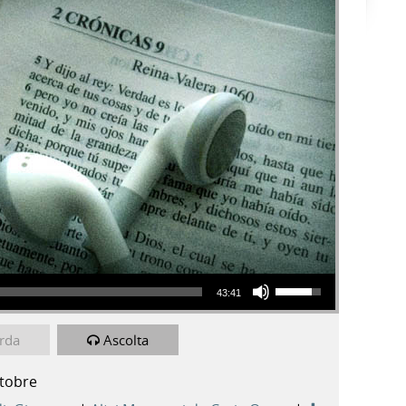
Usa i tasti freccia su/giù per aumentare o diminuire il volume.
43:41
rda
Ascolta
ttobre