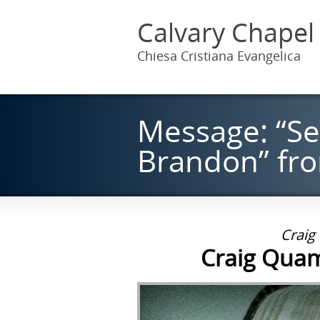
Calvary Chapel
Chiesa Cristiana Evangelica
Message: “Se
Brandon” from
Craig
Craig Quam