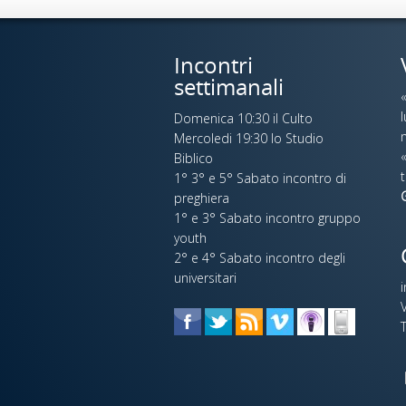
Incontri
settimanali
Domenica 10:30 il Culto
n
Mercoledi 19:30 lo Studio
«
Biblico
t
1° 3° e 5° Sabato incontro di
preghiera
1° e 3° Sabato incontro gruppo
youth
2° e 4° Sabato incontro degli
universitari
V