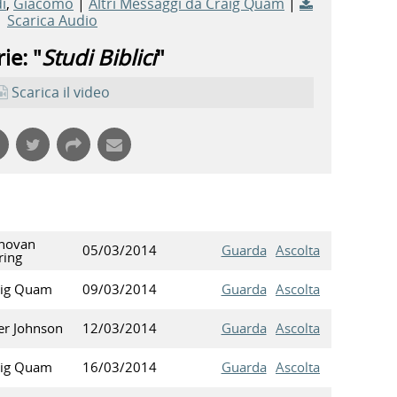
i
,
Giacomo
|
Altri Messaggi da Craig Quam
|
Scarica Audio
ie: "
Studi Biblici
"
Scarica il video
novan
05/03/2014
Guarda
Ascolta
ring
aig Quam
09/03/2014
Guarda
Ascolta
er Johnson
12/03/2014
Guarda
Ascolta
aig Quam
16/03/2014
Guarda
Ascolta