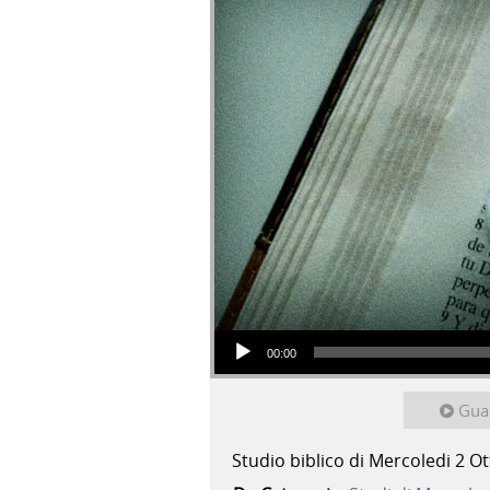
Audio Player
00:00
Gua
Studio biblico di Mercoledi 2 O