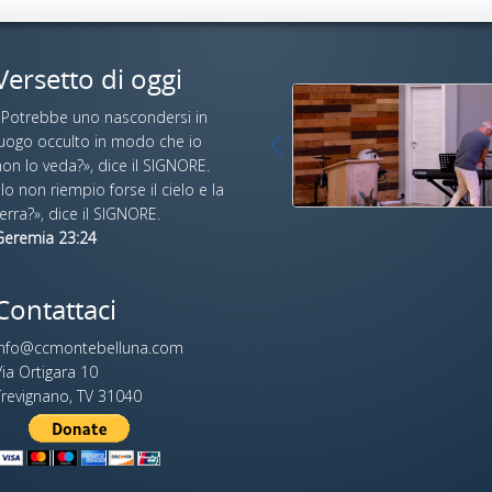
Versetto di oggi
«Potrebbe uno nascondersi in
luogo occulto in modo che io
on lo veda?», dice il SIGNORE.
Io non riempio forse il cielo e la
erra?», dice il SIGNORE.
Geremia 23:24
Contattaci
info@ccmontebelluna.com
ia Ortigara 10
Trevignano, TV 31040