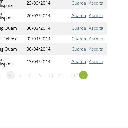
an
23/03/2014
Guarda
Ascolta
ispina
an
26/03/2014
Guarda
Ascolta
ispina
aig Quam
30/03/2014
Guarda
Ascolta
e DeRose
02/04/2014
Guarda
Ascolta
aig Quam
06/04/2014
Guarda
Ascolta
an
13/04/2014
Guarda
Ascolta
ispina
5
6
7
8
9
10
11
…117
»