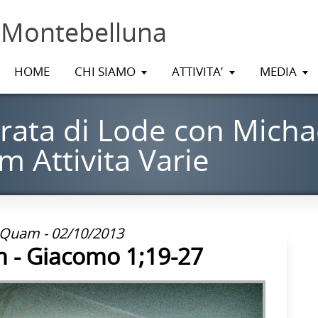
 Montebelluna
HOME
CHI SIAMO
ATTIVITA’
MEDIA
rata di Lode con Micha
 Attivita Varie
 Quam - 02/10/2013
 - Giacomo 1;19-27