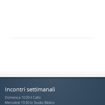
Incontri settimanali
Domenica 10:30 il Culto
Mercoledi 19:30 lo Studio Biblico