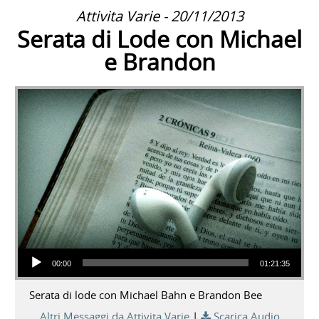
Attivita Varie - 20/11/2013
Serata di Lode con Michael
e Brandon
Audio Player
00:00
01:21:35
Serata di lode con Michael Bahn e Brandon Bee
Altri Messaggi da Attivita Varie
|
Scarica Audio