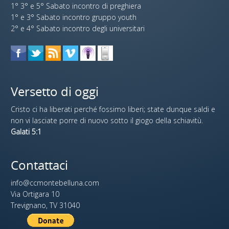
1° 3° e 5° Sabato incontro di preghiera
1° e 3° Sabato incontro gruppo youth
2° e 4° Sabato incontro degli universitari
Versetto di oggi
Cristo ci ha liberati perché fossimo liberi; state dunque saldi e
non vi lasciate porre di nuovo sotto il giogo della schiavitù.
Galati 5:1
Contattaci
info@ccmontebelluna.com
Via Ortigara 10
Trevignano, TV 31040