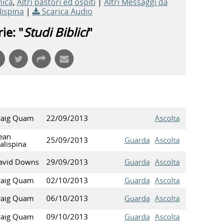
nica
,
Altri pastori ed ospiti
|
Altri Messaggi da
ispina
|
Scarica Audio
ie: "
Studi Biblici
"
raig Quam
22/09/2013
Ascolta
ean
25/09/2013
Guarda
Ascolta
alispina
avid Downs
29/09/2013
Guarda
Ascolta
raig Quam
02/10/2013
Guarda
Ascolta
raig Quam
06/10/2013
Guarda
Ascolta
raig Quam
09/10/2013
Guarda
Ascolta