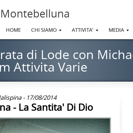
 Montebelluna
HOME
CHI SIAMO
ATTIVITA’
MEDIA
rata di Lode con Micha
 Attivita Varie
lispina - 17/08/2014
a - La Santita' Di Dio