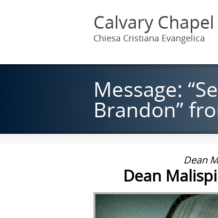
Calvary Chapel
Chiesa Cristiana Evangelica
Message: “Se
Brandon” from
Dean Ma
Dean Malispin