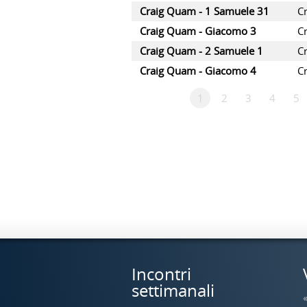
Craig Quam - 1 Samuele 31
C
Craig Quam - Giacomo 3
C
Craig Quam - 2 Samuele 1
C
Craig Quam - Giacomo 4
C
1
2
3
4
5
Incontri
settimanali