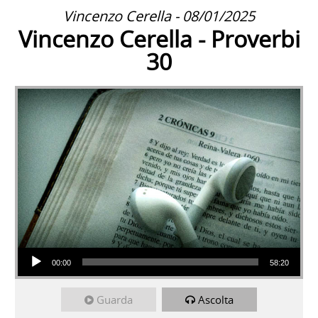
Vincenzo Cerella - 08/01/2025
Vincenzo Cerella - Proverbi
30
Audio Player
00:00
58:20
Guarda
Ascolta