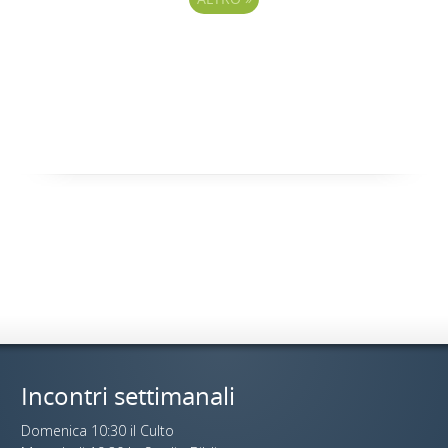
Incontri settimanali
Domenica 10:30 il Culto