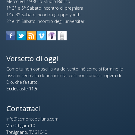
Mercoledi 19:30 lo Studio Biblico
1° 3° e 5° Sabato incontro di preghiera
1° e 3° Sabato incontro gruppo youth
2° e 4° Sabato incontro degli universitari
Versetto di oggi
Come tu non conosci la via del vento, né come si formino le
ossa in seno alla donna incinta, così non conosci l’opera di
Dio, che fa tutto.
Ecclesiaste 11:5
Contattaci
info@ccmontebelluna.com
Via Ortigara 10
Trevignano, TV 31040