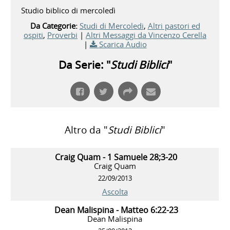
Studio biblico di mercoledì
Da Categorie:
Studi di Mercoledi
,
Altri pastori ed
ospiti
,
Proverbi
|
Altri Messaggi da Vincenzo Cerella
|
Scarica Audio
Da Serie: "
Studi Biblici
"
Altro da "
Studi Biblici
"
Craig Quam - 1 Samuele 28;3-20
Craig Quam
22/09/2013
Ascolta
Dean Malispina - Matteo 6:22-23
Dean Malispina