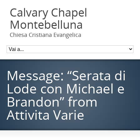
Calvary Chapel
Montebelluna
Chiesa Cristiana Evangelica
Message: “Serata di
Lode con Michael e
Brandon” from
Attivita Varie