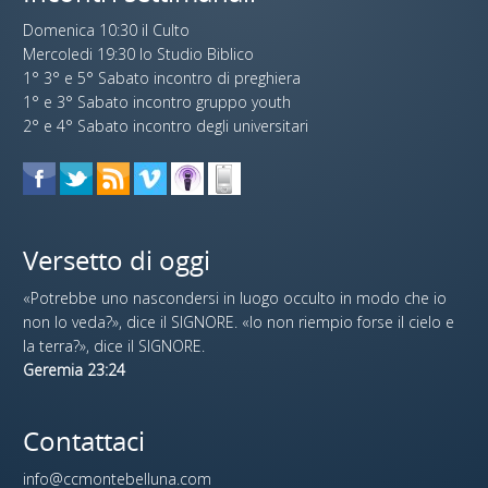
Domenica 10:30 il Culto
Mercoledi 19:30 lo Studio Biblico
1° 3° e 5° Sabato incontro di preghiera
1° e 3° Sabato incontro gruppo youth
2° e 4° Sabato incontro degli universitari
Versetto di oggi
«Potrebbe uno nascondersi in luogo occulto in modo che io
non lo veda?», dice il SIGNORE. «Io non riempio forse il cielo e
la terra?», dice il SIGNORE.
Geremia 23:24
Contattaci
info@ccmontebelluna.com