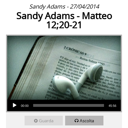
Sandy Adams - 27/04/2014
Sandy Adams - Matteo
12;20-21
Audio Player
00:00
45:56
Guarda
Ascolta