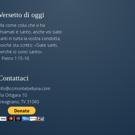
Versetto di oggi
Ma come colui che vi ha
hiamati è santo, anche voi siate
anti in tutta la vostra condotta,
oiché sta scritto: «Siate santi,
perché io sono santo».
 Pietro 1:15-16
Contattaci
info@ccmontebelluna.com
ia Ortigara 10
Trevignano, TV 31040