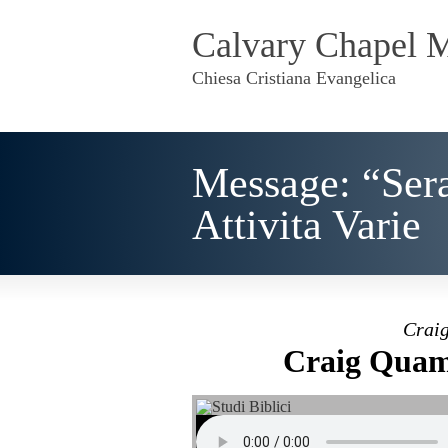
Calvary Chapel 
Chiesa Cristiana Evangelica
Message: “Ser
Attivita Varie
Craig
Craig Quam 