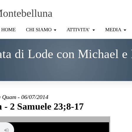
Montebelluna
HOME
CHI SIAMO
ATTIVITA’
MEDIA
ata di Lode con Michael e
 Quam - 06/07/2014
- 2 Samuele 23;8-17