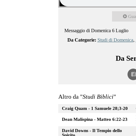
Gua
Messaggio di Domenica 6 Luglio
Da Categorie:
Studi di Domenica
,
Da Ser
Altro da "
Studi Biblici
"
Craig Quam - 1 Samuele 28;3-20
Dean Malispina - Matteo 6:22-23
David Downs - Il Tempio dello
Spirito