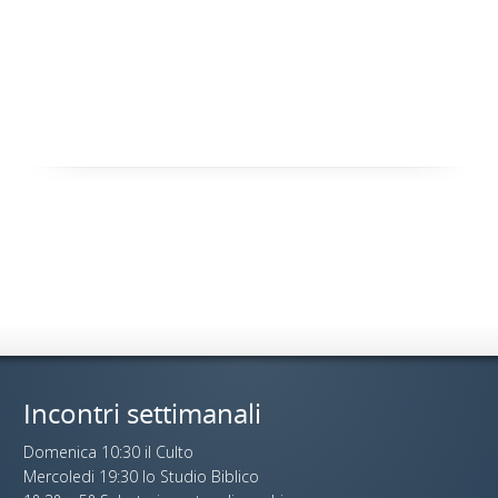
Incontri settimanali
Domenica 10:30 il Culto
Mercoledi 19:30 lo Studio Biblico