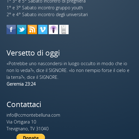
1° 3° e 5° Sabato incontro di preghiera
1° e 3° Sabato incontro gruppo youth
2° e 4° Sabato incontro degli universitari
Versetto di oggi
«Potrebbe uno nascondersi in luogo occulto in modo che io
non lo veda?», dice il SIGNORE. «Io non riempio forse il cielo e
la terra?», dice il SIGNORE.
Geremia 23:24
Contattaci
info@ccmontebelluna.com
Via Ortigara 10
Trevignano, TV 31040