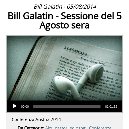
Bill Galatin - 05/08/2014
Bill Galatin - Sessione del 5
Agosto sera
Audio Player
00:00
01:01:32
Conferenza Austria 2014
Da Categorie:
Altri pastori ed ospiti
,
Conferenza