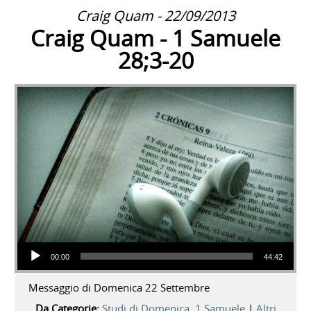
Craig Quam - 22/09/2013
Craig Quam - 1 Samuele
28;3-20
Audio Player
00:00
44:42
Messaggio di Domenica 22 Settembre
Da Categorie:
Studi di Domenica
,
1 Samuele
|
Altri