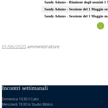
Sandy Adams - Riunione degli uomini 1
Sandy Adams - Sessione del 1 Maggio se
Sandy Adams - Sessione del 1 Maggio m
«
01/06/2020
amministratore
Incontri settimanali
Domenica 10:30 il Culto
Mercoledi 19:30 lo Studio Biblico