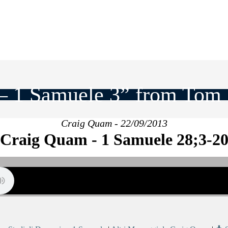
– 1 Samuele 3” from Tom
Craig Quam - 22/09/2013
Craig Quam - 1 Samuele 28;3-2