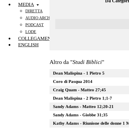
Da Categori
MEDIA
DIRETTA
AUDIO ARCHIVIO
PODCAST
LODE
COLLEGAMENTI
ENGLISH
Altro da "
Studi Biblici
"
Dean Malispina - 1 Pietro 5
Coro di Pasqua 2014
Craig Quam - Matteo 27;45
Dean Malispina - 2 Pietro 1;1-7
Sandy Adams - Matteo 12;20-21
Sandy Adams - Giobbe 31;35
Kathy Adams - Riunione delle donne 1 