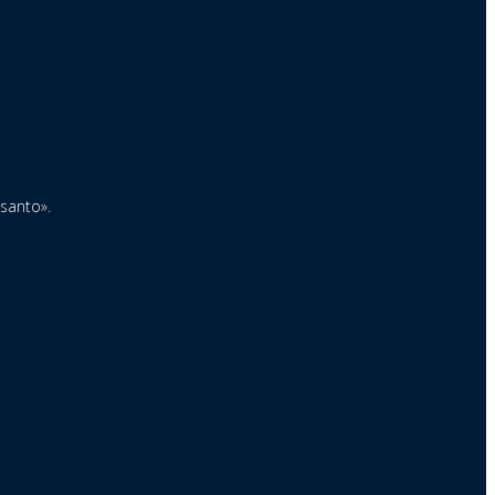
 santo».