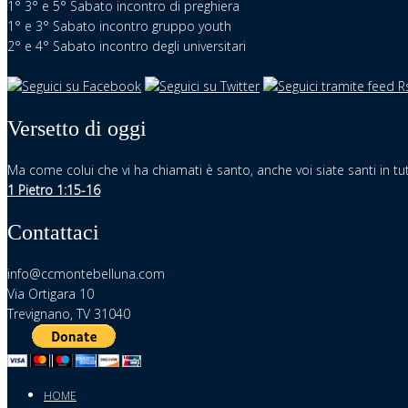
1° 3° e 5° Sabato incontro di preghiera
1° e 3° Sabato incontro gruppo youth
2° e 4° Sabato incontro degli universitari
Versetto di oggi
Ma come colui che vi ha chiamati è santo, anche voi siate santi in tut
1 Pietro 1:15-16
Contattaci
info@ccmontebelluna.com
Via Ortigara 10
Trevignano, TV 31040
HOME