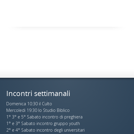
Incontri settimanali
Domenica 10:30 il Culto
Mercoledi 19:30 lo Studio Biblico
1° 3° e 5° Sabato incontro di preghiera
1° e 3° Sabato incontro gruppo youth
2° e 4° Sabato incontro degli universitari