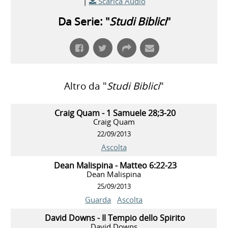
|
Scarica Audio
Da Serie: "
Studi Biblici
"
Altro da "
Studi Biblici
"
Craig Quam - 1 Samuele 28;3-20
Craig Quam
22/09/2013
Ascolta
Dean Malispina - Matteo 6:22-23
Dean Malispina
25/09/2013
Guarda
Ascolta
David Downs - Il Tempio dello Spirito
David Downs